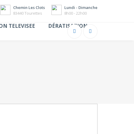
Chemin Les Clots
Lundi - Dimanche
83440 Tourettes
8h00 - 22h00
ON TELEVISEE
DÉRATISATION