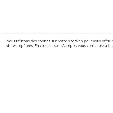
Nous utilisons des cookies sur notre site Web pour vous offrir 
visites répétées. En cliquant sur «Accept», vous consentez à l'ut