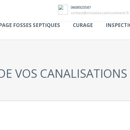
0608923587
contact@cristalassainissement.fr
AGE FOSSES SEPTIQUES
CURAGE
INSPECTI
 DE VOS CANALISATIONS