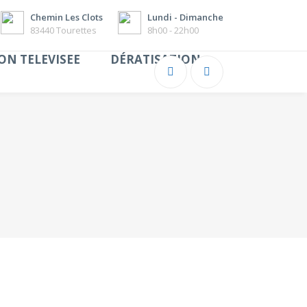
Chemin Les Clots
Lundi - Dimanche
83440 Tourettes
8h00 - 22h00
ON TELEVISEE
DÉRATISATION