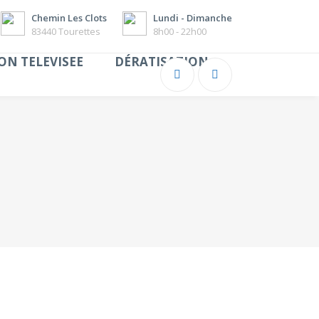
Chemin Les Clots
Lundi - Dimanche
83440 Tourettes
8h00 - 22h00
ON TELEVISEE
DÉRATISATION