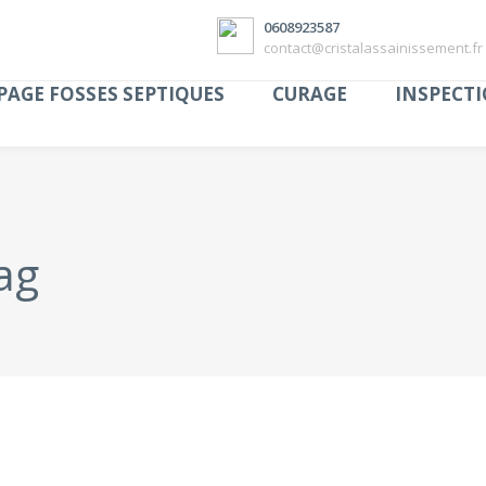
0608923587
contact@cristalassainissement.fr
AGE FOSSES SEPTIQUES
CURAGE
INSPECTI
ag