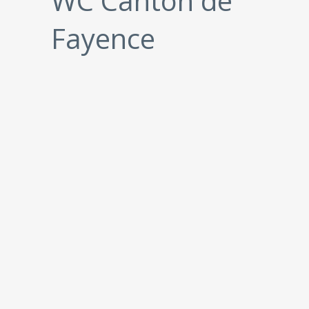
WC Canton de
Fayence