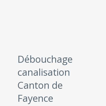
Débouchage
canalisation
Canton de
Fayence