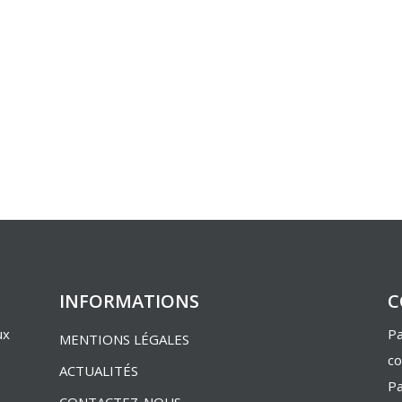
INFORMATIONS
C
ux
Pa
MENTIONS LÉGALES
co
ACTUALITÉS
Pa