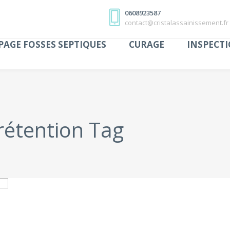
0608923587
contact@cristalassainissement.fr
AGE FOSSES SEPTIQUES
CURAGE
INSPECTI
étention Tag