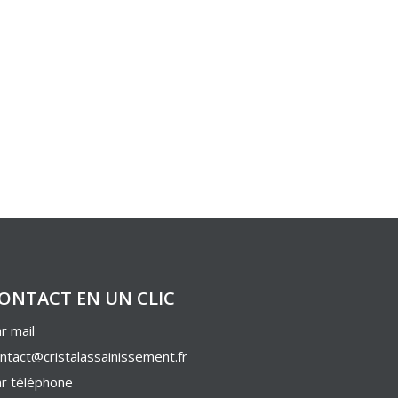
ONTACT EN UN CLIC
r mail
ntact@cristalassainissement.fr
r téléphone