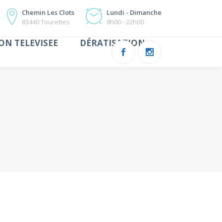
Chemin Les Clots
Lundi - Dimanche
83440 Tourettes
8h00 - 22h00
ON TELEVISEE
DÉRATISATION